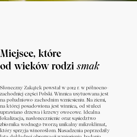
Miejsce, które
od wieków rodzi
smak
Słoneczny Zakątek powstał w 2012 r. w północno-
zachodniej części Polski. Winnica usytuowana jest
na południowo-zachodnim wzniesieniu. Na ziemi,
na której posadowiona jest winnica, od stuleci
uprawiano drzewa i krzewy owocowe. Idealna
lokalizacja, nasłonecznienie oraz sąsiedztwo
zbiornika wodnego tworzą unikalny mikroklimat,
który sprzyja winoroślom. Nasadzenia poprzedziły
lata dokładnej obserwacji wzniesienia, badania