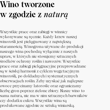
Wino tworzone
w zgodzie z
naturą
Wszystkie prace oraz zabiegi w winnicy
wykonywane są ręcznie. Każdy krzew naszej
winorośli jest pielęgnowany z największą
starannością. Winogrona używane do produkcji
naszego wina pochodzą wyłącznie z naszych
upraw, w których nie stosujemy sztucznych
środków ochrony roślin i nawozów. Wszystkie
prace oraz zabiegi pielęgnacyjne przeprowadzane
są w ścisłej harmonii z cyklem wegetacyjnym
winorośli, po dokładnych i systematycznych
obserwacjach roślin. Żeby uzyskać jak najlepsze
owoce przycinamy latorośle oraz ograniczamy
liczbę gron poprzez zielone zbiory. Nasze wino to
sama natura, nie ma w nim sztucznych barwników
czy dodatku cukru. Wszystkie wina są
produkowane zgodnie ze sztuką winiarską.